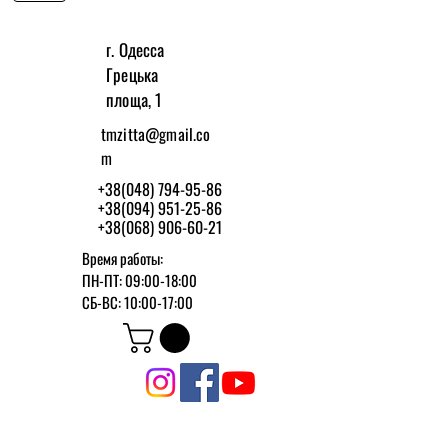
г. Одесса
Грецька
площа, 1
tmzitta@gmail.co
m
+38(048) 794-95-86
+38(094) 951-25-86
+38(068) 906-60-21
Время работы:
ПН-ПТ: 09:00-18:00
СБ-ВС: 10:00-17:00