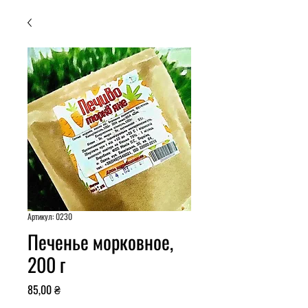
Артикул: 0230
Печенье морковное,
200 г
Цена
85,00 ₴