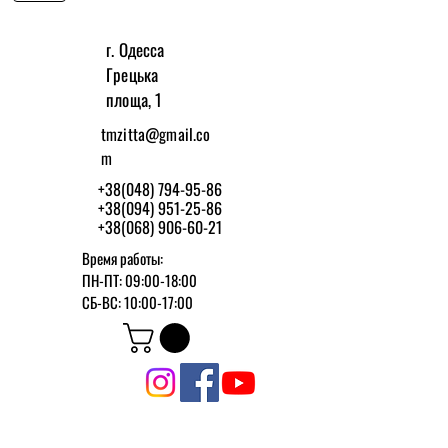
г. Одесса
Грецька
площа, 1
tmzitta@gmail.co
m
+38(048) 794-95-86
+38(094) 951-25-86
+38(068) 906-60-21
Время работы:
ПН-ПТ: 09:00-18:00
СБ-ВС: 10:00-17:00