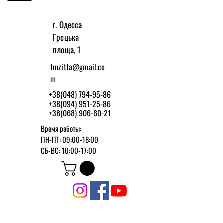
г. Одесса
Грецька
площа, 1
tmzitta@gmail.co
m
+38(048) 794-95-86
+38(094) 951-25-86
+38(068) 906-60-21
Время работы:
ПН-ПТ: 09:00-18:00
СБ-ВС: 10:00-17:00