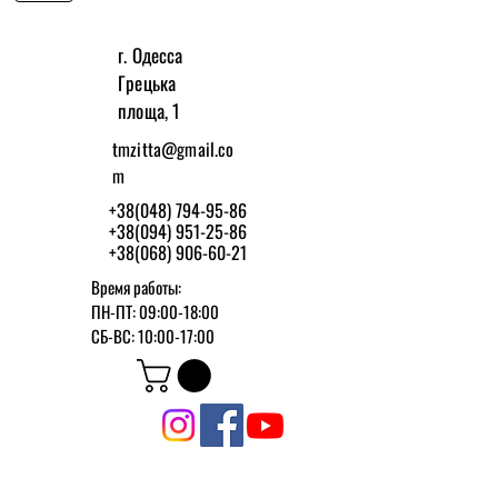
г. Одесса
Грецька
площа, 1
tmzitta@gmail.co
m
+38(048) 794-95-86
+38(094) 951-25-86
+38(068) 906-60-21
Время работы:
ПН-ПТ: 09:00-18:00
СБ-ВС: 10:00-17:00