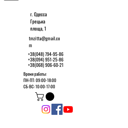
г. Одесса
Грецька
площа, 1
tmzitta@gmail.co
m
+38(048) 794-95-86
+38(094) 951-25-86
+38(068) 906-60-21
Время работы:
ПН-ПТ: 09:00-18:00
СБ-ВС: 10:00-17:00