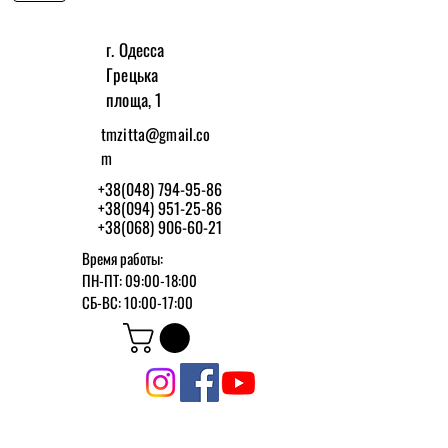
г. Одесса
Грецька
площа, 1
tmzitta@gmail.co
m
+38(048) 794-95-86
+38(094) 951-25-86
+38(068) 906-60-21
Время работы:
ПН-ПТ: 09:00-18:00
СБ-ВС: 10:00-17:00