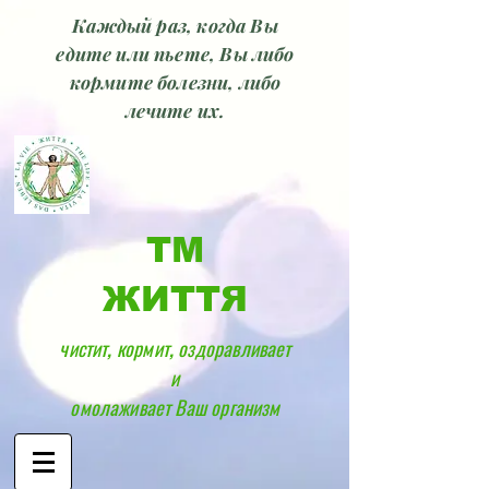
Каждый раз, когда Вы
едите или пьете, Вы либо
кормите болезни, либо
лечите их.
ТМ
ЖИТТЯ
чистит, кормит, оздоравливает
и
омолаживает Ваш организм