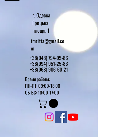
г. Одесса
Грецька
площа, 1
tmzitta@gmail.co
m
+38(048) 794-95-86
+38(094) 951-25-86
+38(068) 906-60-21
Время работы:
ПН-ПТ: 09:00-18:00
СБ-ВС: 10:00-17:00