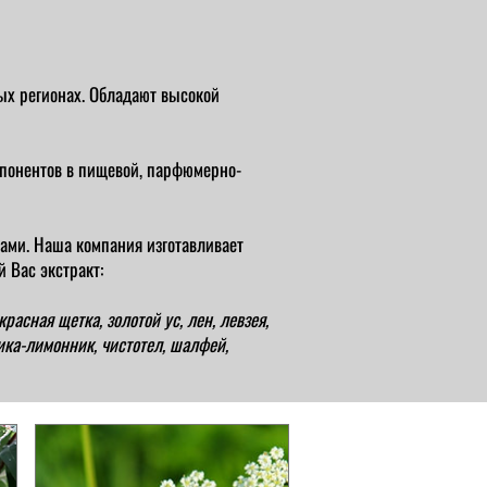
тых регионах. Обладают высокой
мпонентов в пищевой, парфюмерно-
ами. Наша компания изготавливает
 Вас экстракт:
красная щетка, золотой ус, лен, левзея,
ника-лимонник, чистотел, шалфей,