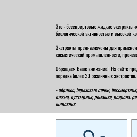
Это - бессприртовые жидкие экстракты-к
биологической активностью и высокой к
Экстракты предназначены для применени
косметической промышленности, произво
Обращаем Ваше внимание! На сайте пре
порядка более 30 различных экстрактов.
- абрикос, березовые почки, бессмертник, 
пижма, пустырник, ромашка, родиола, рас
шиповник.