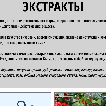
ЭКСТРАКТЫ
онцентраты из растительного сырья, собранного в экологически чис
онцентрацией действующих веществ.
я в качестве вкусовых, ароматизирующих, активно действующих ко
дстве товаров бытовой химии.
дставлены самые распространенные экстракты с лечебными свойств
 Из дополнительного списка Вы можете заказать любой, интересующий
брусника, гвоздика, гранат, дуб, девясил, земляника, клевер, клюква, 
торопша, роза, рябина, малина, смородина, стевия, тмин, укроп, чер