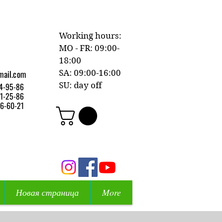
Working hours:
MO - FR: 09:00-
18:00
mail.com
SA: 09:00-16:00
SU: day off
4-95-86
1-25-86
6-60-21
Новая страница
More