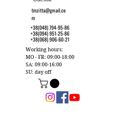
tmzitta@gmail.co
m
+38(048) 794-95-86
+38(094) 951-25-86
+38(068) 906-60-21
Working hours:
MO - FR: 09:00-18:00
SA: 09:00-16:00
SU: day off