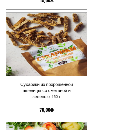
Цена
18,00₴
Сухарики из пророщенной
пшеницы со сметаной и
зеленью, 150 г
Цена
70,00₴