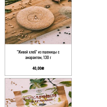
"Живой хлеб" из пшеницы с
амарантом, 130 г
Цена
40,00₴