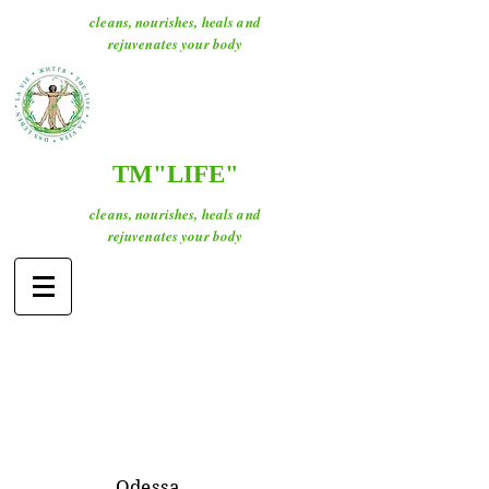
cleans, nourishes, heals and
rejuvenates your body
ТМ"LIFE"
cleans, nourishes, heals and
rejuvenates your body
O
dessa