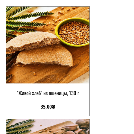
"Живой хлеб" из пшеницы, 130 г
Цена
35,00₴