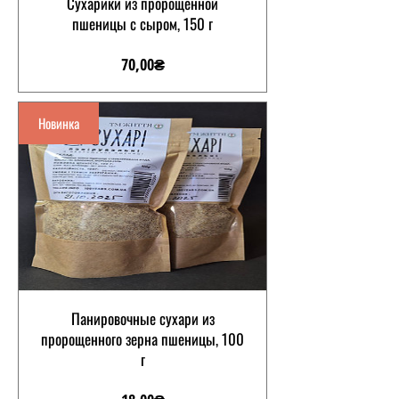
Сухарики из пророщенной
пшеницы с сыром, 150 г
Цена
70,00₴
Новинка
Панировочные сухари из
пророщенного зерна пшеницы, 100
г