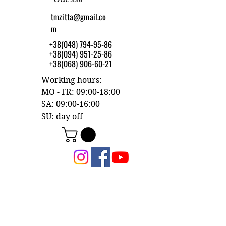
tmzitta@gmail.co
m
+38(048) 794-95-86
+38(094) 951-25-86
+38(068) 906-60-21
Working hours:
MO - FR: 09:00-18:00
SA: 09:00-16:00
SU: day off