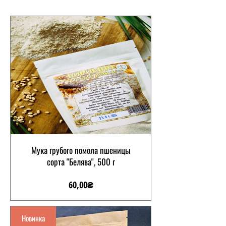
Мука грубого помола пшеницы
сорта "Белява", 500 г
Цена
60,00₴
Новинка