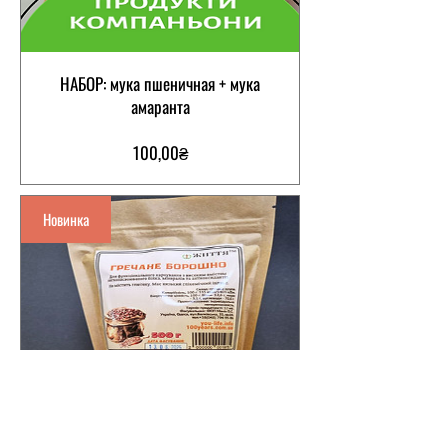
НАБОР: мука пшеничная + мука
амаранта
Цена
100,00₴
Новинка