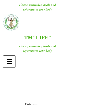
cleans, nourishes, heals and
rejuvenates your body
ТМ"LIFE"
cleans, nourishes, heals and
rejuvenates your body
O
dessa