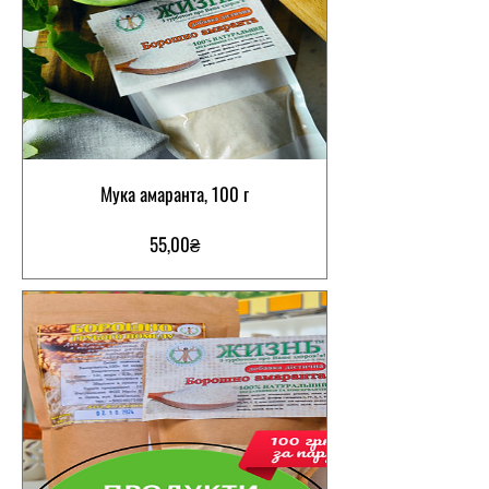
Мука амаранта, 100 г
Цена
55,00₴