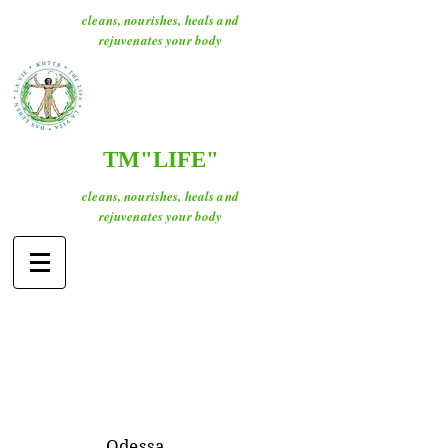
cleans, nourishes, heals and
rejuvenates your body
ТМ"LIFE"
cleans, nourishes, heals and
rejuvenates your body
O
dessa