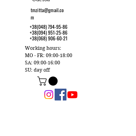
tmzitta@gmail.co
m
+38(048) 794-95-86
+38(094) 951-25-86
+38(068) 906-60-21
Working hours:
MO - FR: 09:00-18:00
SA: 09:00-16:00
SU: day off